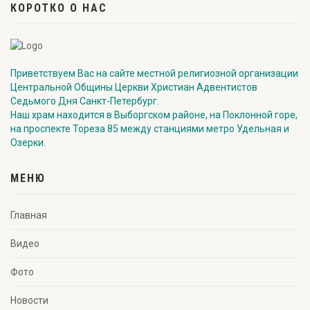
КОРОТКО О НАС
Приветствуем Вас на сайте местной религиозной организации
Центральной Общины Церкви Христиан Адвентистов
Седьмого Дня Санкт-Петербург.
Наш храм находится в Выборгском районе, на Поклонной горе,
на проспекте Тореза 85 между станциями метро Удельная и
Озерки.
МЕНЮ
Главная
Видео
Фото
Новости