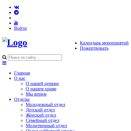
Войти
Календарь мероприятий
Пожертвовать
Главная
О нас
О нашей церкви
О нашем храме
Мы верим
Отделы
Молодежный отдел
Детский отдел
Женский отдел
Семейный отдел
Молитвенный отдел
Отдел субботней школы